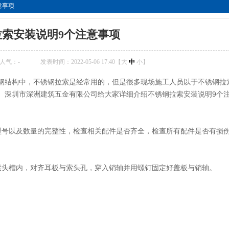
意事项
拉索安装说明9个注意事项
人气：
-
发表时间：2022-05-06 17:40【
大
中
小
】
构中，不锈钢拉索是经常用的，但是很多现场施工人员以于不锈钢拉
 深圳市深洲建筑五金有限公司给大家详细介绍不锈钢拉索安装说明9个
号以及数量的完整性，检查相关配件是否齐全，检查所有配件是否有损
头槽内，对齐耳板与索头孔，穿入销轴并用螺钉固定好盖板与销轴。