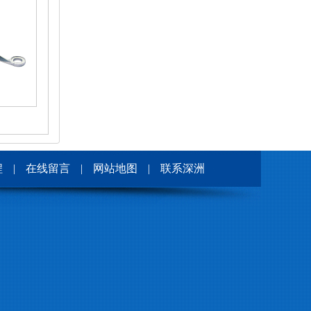
程
|
在线留言
|
网站地图
|
联系深洲