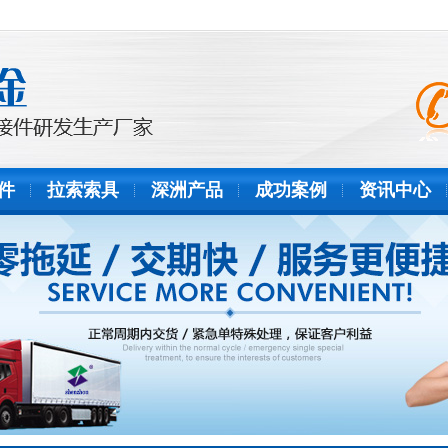
件
拉索索具
深洲产品
成功案例
资讯中心