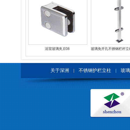
浴室玻璃夹,E08
玻璃免开孔不锈钢栏杆立柱(G
关于深洲
|
不锈钢护栏立柱
|
玻璃