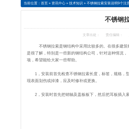
当前位置：
首页
»
资讯中心
»
技术知识
»
不锈钢拉索安装说明9个注
不锈钢
文章出处：
责任编辑：
不锈钢拉索是钢结构中采用比较多的。在很多建筑钢结
是很了解，特别是一些新的钢结构公司，针对这种情况，
项，希望能给大家一些帮助。
1，安装前首先检查不锈钢拉索长度，标签，规格，型
现表面划伤或掉漆，应及时修补或更换。
2，安装时首先把销轴及盖板板下，然后把耳板插入索