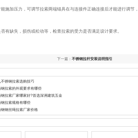
才能施加压力，可调节拉索两端锚具在与连接件正确连接后才能进行调节
否有缺失，损伤或松动等，检查拉索的受力是否满足设计要求。
下一篇：
不锈钢拉杆安装说明指引
见不锈钢拉索选购技巧
锈钢拉索的外观要求有哪些
锈钢拉索厂家哪家好?首选深洲建筑五金
锈钢拉索规格有哪些
锈钢钢丝绳拉索厂家价格