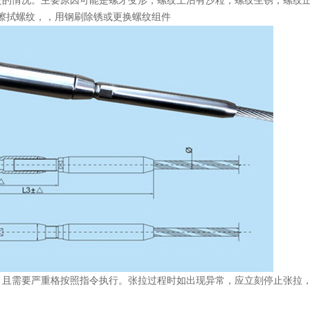
的情况。主要原因可能是螺牙变形，螺纹上沾有沙粒，螺纹生锈，螺纹
擦拭螺纹，，用钢刷除锈或更换螺纹组件
且需要严重格按照指令执行。张拉过程时如出现异常，应立刻停止张拉