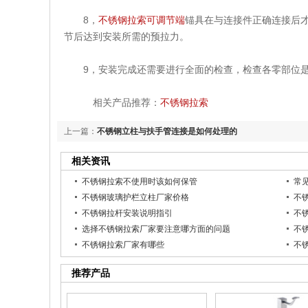
8，
不锈钢拉索可调节端
锚具在与连接件正确连接后
节后达到安装所需的预拉力。
9，安装完成还需要进行全面的检查，检查各零部位是
相关产品推荐：
不锈钢拉索
上一篇：
不锈钢立柱与扶手管连接是如何处理的
相关资讯
不锈钢拉索不使用时该如何保管
常
不锈钢玻璃护栏立柱厂家价格
不
不锈钢拉杆安装说明指引
不
选择不锈钢拉索厂家要注意哪方面的问题
不
不锈钢拉索厂家有哪些
不
推荐产品