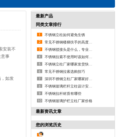
最新产品
同类文章排行
不锈钢立柱如何避免生锈
常见不锈钢楼梯扶手的高度标准是多少
索安装不
不锈钢驳接头是什么，专业不锈钢驳接头厂家为您解答
注意事
不锈钢拉索不使用时该如何保管
不锈钢立柱厂家哪家发货快？推荐深圳深洲建筑五金
常见不锈钢拉索选购技巧
伤，如发
深圳不锈钢立柱厂家哪家好?首选深洲建筑五金
不锈钢玻璃栏杆立柱设计安装精髓
不锈钢拉杆材质有哪些
不锈钢玻璃护栏立柱厂家价格
最新资讯文章
您的浏览历史