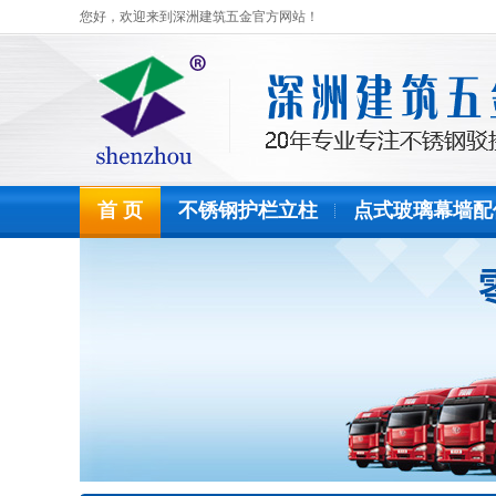
您好，欢迎来到深洲建筑五金官方网站！
首 页
不锈钢护栏立柱
点式玻璃幕墙配