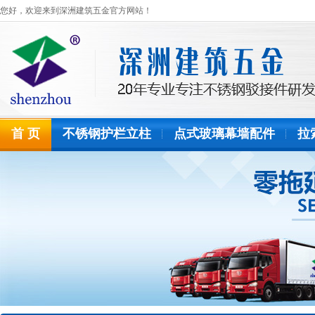
您好，欢迎来到深洲建筑五金官方网站！
首 页
不锈钢护栏立柱
点式玻璃幕墙配件
拉