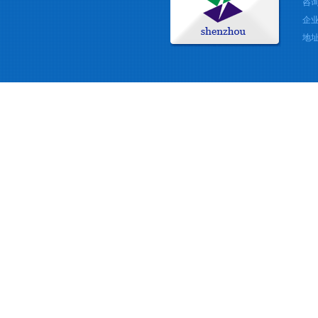
咨询
企业
地