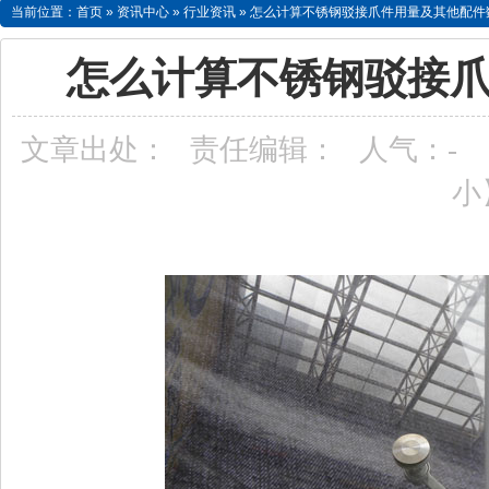
当前位置：
首页
»
资讯中心
»
行业资讯
»
怎么计算不锈钢驳接爪件用量及其他配件
怎么计算不锈钢驳接
文章出处：
责任编辑：
人气：
-
小