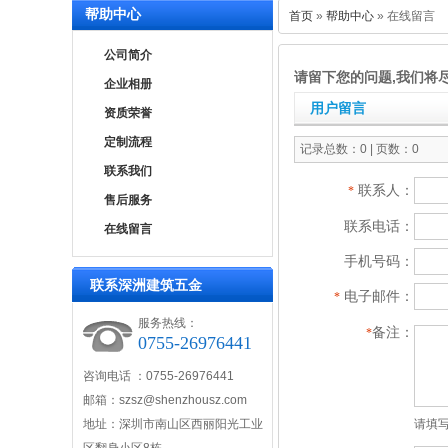
帮助中心
首页
»
帮助中心
» 在线留言
公司简介
请留下您的问题,我们将
企业相册
用户留言
资质荣誉
定制流程
记录总数：0 | 页数：0
联系我们
联系人：
*
售后服务
联系电话：
在线留言
手机号码：
联系深洲建筑五金
电子邮件：
*
服务热线：
备注：
*
0755-26976441
咨询电话 ：0755-26976441
邮箱：szsz@shenzhousz.com
地址：深圳市南山区西丽阳光工业
请填