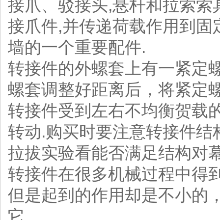
接爪、驳接头,悬杆和拉索索
接爪件,并传递荷载作用到固
墙的一个重要配件.
转接件的外螺套上有一紧定
螺套调整好距离后，将紧定
转接件受到左右不均衡贺载
转动.购买时要注意转接件结
拉拔实验看能否满足结构对
转接件在很多机械过程中得
但是起到的作用却是不小的
它。