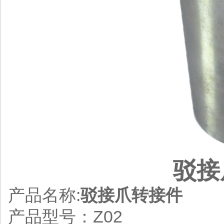
驳
产品名称:
驳接爪转接件
产品型号：Z02