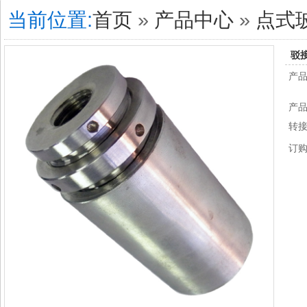
当前位置:
首页
»
产品中心
»
点式
驳
产
产品
转接
订