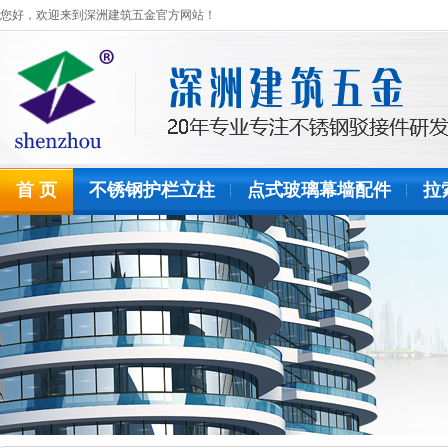
您好，欢迎来到深洲建筑五金官方网站！
首 页
不锈钢护栏立柱
点式玻璃幕墙配件
拉