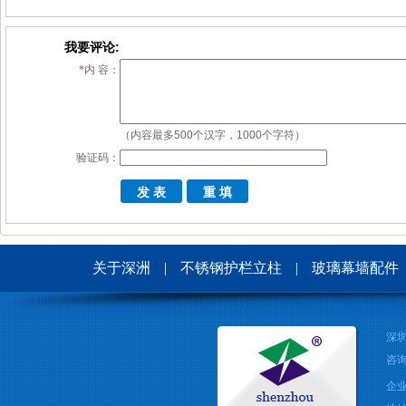
我要评论:
*
内 容：
（内容最多500个汉字，1000个字符）
验证码：
关于深洲
|
不锈钢护栏立柱
|
玻璃幕墙配件
深
咨询
企业