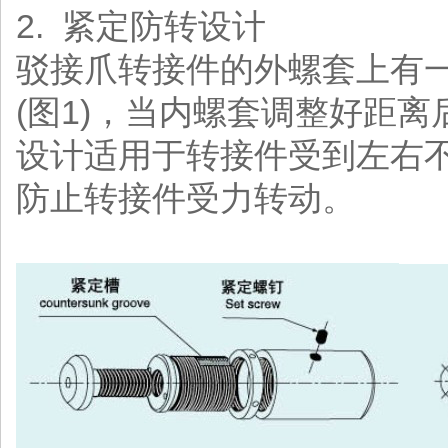
2. 紧定防转设计
驳接爪转接件的外螺套上有
(图1)，当内螺套调整好距
设计适用于转接件受到左右不
防止转接件受力转动。