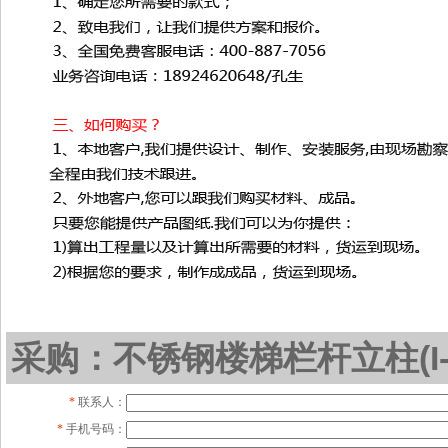
采购：不锈钢楼梯栏杆立柱(I-L
*
联系人：
*
手机号码：