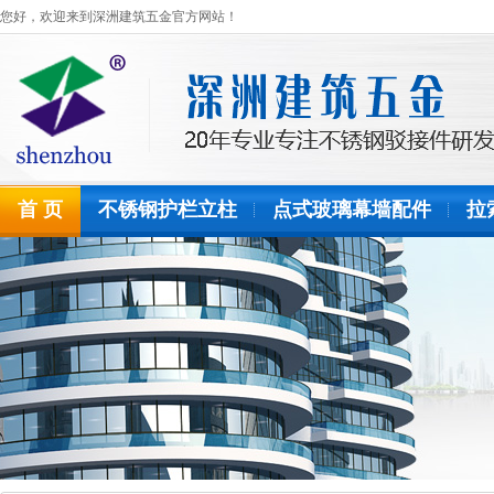
您好，欢迎来到深洲建筑五金官方网站！
首 页
不锈钢护栏立柱
点式玻璃幕墙配件
拉