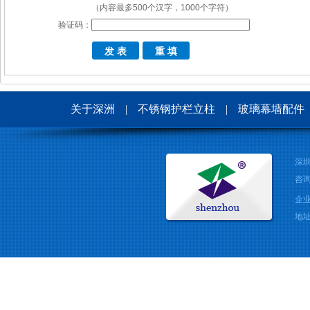
（内容最多500个汉字，1000个字符）
验证码：
关于深洲
|
不锈钢护栏立柱
|
玻璃幕墙配件
深
咨询
企业
地