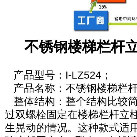
不锈钢楼梯栏杆
产品型号：I-LZ524；
产品名称：不锈钢楼梯栏
整体结构：整个结构比较
过双螺栓固定在楼梯栏杆立
生晃动的情况。这种款式适