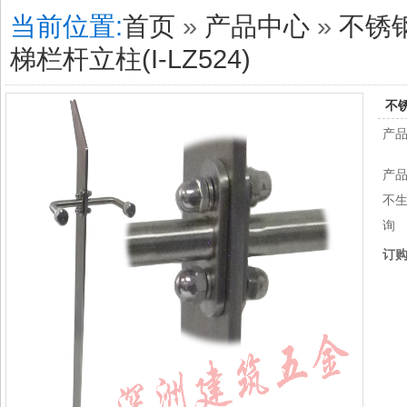
当前位置:
首页
»
产品中心
»
不锈
梯栏杆立柱(I-LZ524)
不锈
产
产品
不
询
订