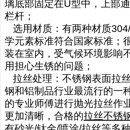
璃底部固定在U型中，上部
栏杆；
选用
材质：有两种材质304
学元素标准符合国家标准；很
装在室内，受气候环境影响不
用担心生锈的问题；
拉丝处理：不锈钢表面拉
钢和铝制品行业最流行的一
的专业师傅进行抛光拉丝作
更加清晰，合格的
拉丝不锈
有砂光/钛金/喷涂/拉丝等