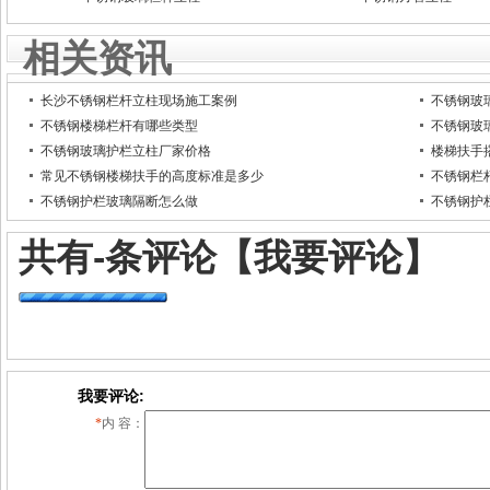
相关资讯
长沙不锈钢栏杆立柱现场施工案例
不锈钢玻
不锈钢楼梯栏杆有哪些类型
不锈钢玻
不锈钢玻璃护栏立柱厂家价格
楼梯扶手
常见不锈钢楼梯扶手的高度标准是多少
不锈钢栏
不锈钢护栏玻璃隔断怎么做
不锈钢护
共有
-
条评论
【我要评论】
我要评论:
*
内 容：