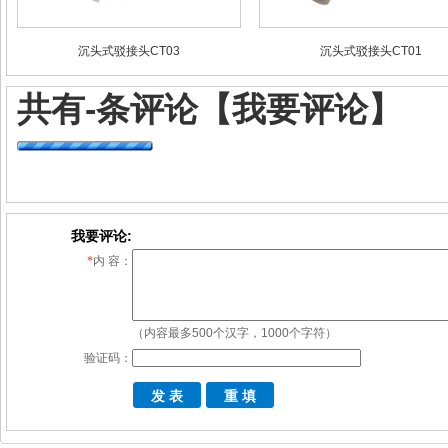
沉头式驳接头CT03
沉头式驳接头CT01
共有
-
条评论
【我要评论】
我要评论:
*
内 容：
（内容最多500个汉字，1000个字符）
验证码：