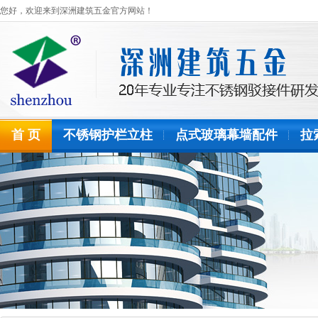
您好，欢迎来到深洲建筑五金官方网站！
首 页
不锈钢护栏立柱
点式玻璃幕墙配件
拉