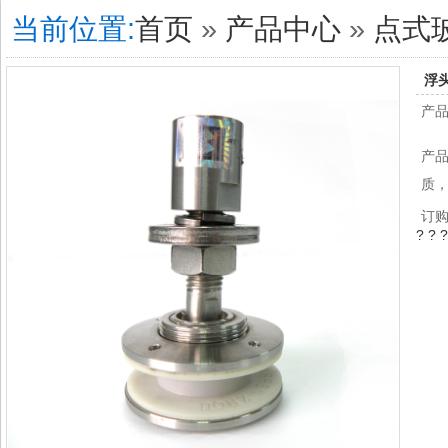
当前位置:
首页
»
产品中心
»
点式
浮
产品
产品
质
订
? ?
?