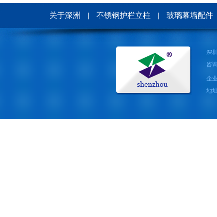
关于深洲
|
不锈钢护栏立柱
|
玻璃幕墙配件
深
咨询
企业
地