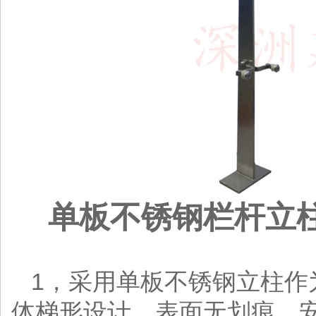
单板不锈钢栏杆立
1，采用单板不锈钢立柱作
体梯形设计，表面无划痕，