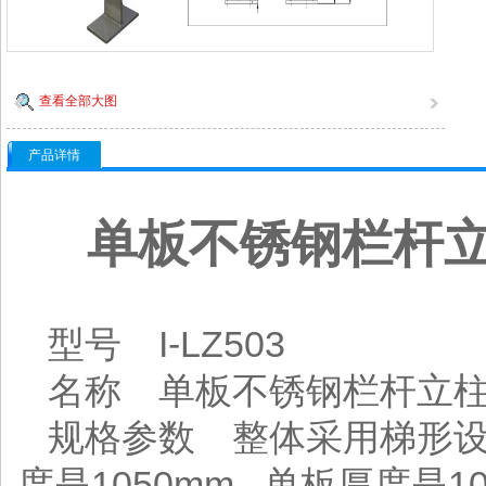
查看全部大图
产品详情
单板不锈钢栏杆
型号 I-LZ503
名称 单板不锈钢栏杆立
规格参数 整体采用梯形
度是1050mm , 单板厚度