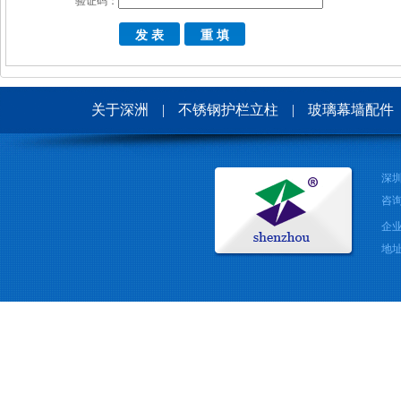
验证码：
关于深洲
|
不锈钢护栏立柱
|
玻璃幕墙配件
深
咨询
企业
地