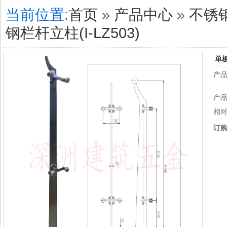
当前位置:
首页
»
产品中心
»
不锈
钢栏杆立柱(I-LZ503)
单板
产
产品
相
订