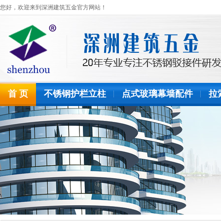
您好，欢迎来到深洲建筑五金官方网站！
首 页
不锈钢护栏立柱
点式玻璃幕墙配件
拉